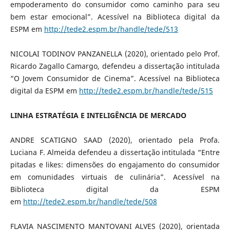
empoderamento do consumidor como caminho para seu
bem estar emocional”. Acessível na Biblioteca digital da
ESPM em
http://tede2.espm.br/handle/tede/513
NICOLAI TODINOV PANZANELLA (2020), orientado pelo Prof.
Ricardo Zagallo Camargo, defendeu a dissertação intitulada
“O Jovem Consumidor de Cinema”. Acessível na Biblioteca
digital da ESPM em
http://tede2.espm.br/handle/tede/515
LINHA ESTRATÉGIA E INTELIGÊNCIA DE MERCADO
ANDRE SCATIGNO SAAD (2020), orientado pela Profa.
Luciana F. Almeida defendeu a dissertação intitulada “Entre
pitadas e likes: dimensões do engajamento do consumidor
em comunidades virtuais de culinária”. Acessível na
Biblioteca digital da ESPM
em
http://tede2.espm.br/handle/tede/508
FLAVIA NASCIMENTO MANTOVANI ALVES (2020), orientada