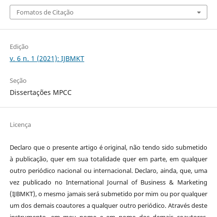
Fomatos de Citação
Edição
v. 6 n. 1 (2021): IJBMKT
Seção
Dissertações MPCC
Licença
Declaro que o presente artigo é original, não tendo sido submetido
à publicação, quer em sua totalidade quer em parte, em qualquer
outro periódico nacional ou internacional. Declaro, ainda, que, uma
vez publicado no International Journal of Business & Marketing
(IJBMKT), o mesmo jamais será submetido por mim ou por qualquer
um dos demais coautores a qualquer outro periódico. Através deste
instrumento, em meu nome e em nome dos demais coautores,