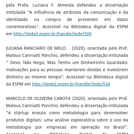
pela Profa. Luciana F. Almeida defendeu a dissertação
intitulada “A influência de atributos da comunicação e da
identidade na compra de presentes em datas
comemorativas”. Acessível na Biblioteca digital da ESPM
em
http://tede2.espm.br/handle/tede/509
JULIANA RANCIARO DE MELO (2020), orientada pelo Prof.
Mateus Canniatti Ponchio, defendeu a dissertação intitulada
" Devo, Não Nego, Mas Tenho um Dinheirinho Guardado:
motivações para as pessoas manterem dívidas e investirem
dinheiro ao mesmo tempo". Acessível na Biblioteca digital
da ESPM em
http://tede2.espm.br/handle/tede/534
MARCELO DE OLIVEIRA CAROTA (2020), orientado pelo Prof.
Mateus Canniatti Ponchio, defendeu a dissertação intitulada
"A startup enxuta como metodologia para desenvolver
produtos digitais: uma análise exploratória sobre o uso da
metodologia por empresas em operação no Brasil".