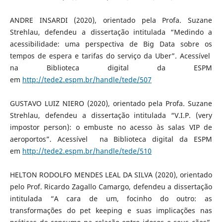
ANDRE INSARDI (2020), orientado pela Profa. Suzane
Strehlau, defendeu a dissertação intitulada “Medindo a
acessibilidade: uma perspectiva de Big Data sobre os
tempos de espera e tarifas do serviço da Uber”. Acessível
na Biblioteca digital da ESPM
em
http://tede2.espm.br/handle/tede/507
GUSTAVO LUIZ NIERO (2020), orientado pela Profa. Suzane
Strehlau, defendeu a dissertação intitulada “V.I.P. (very
impostor person): o embuste no acesso às salas VIP de
aeroportos”. Acessível na Biblioteca digital da ESPM
em
http://tede2.espm.br/handle/tede/510
HELTON RODOLFO MENDES LEAL DA SILVA (2020), orientado
pelo Prof. Ricardo Zagallo Camargo, defendeu a dissertação
intitulada “A cara de um, focinho do outro: as
transformações do pet keeping e suas implicações nas