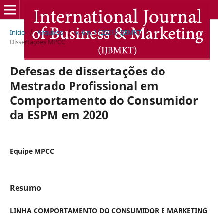
Início
/
Arquivos
/
v. 6 n. 1 (2021): IJBMKT
/
Dissertações MPCC
Defesas de dissertações do
Mestrado Profissional em
Comportamento do Consumidor
da ESPM em 2020
Equipe MPCC
Resumo
LINHA COMPORTAMENTO DO CONSUMIDOR E MARKETING