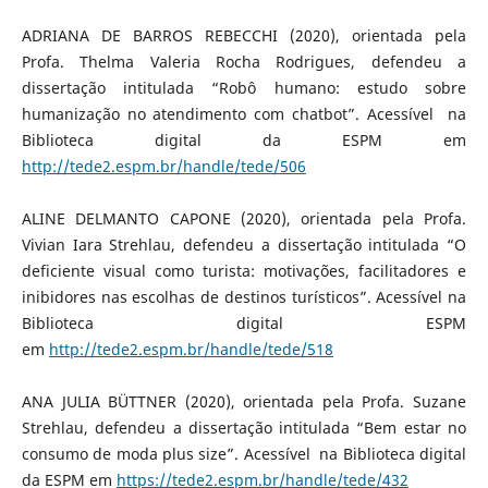
ADRIANA DE BARROS REBECCHI (2020), orientada pela
Profa. Thelma Valeria Rocha Rodrigues, defendeu a
dissertação intitulada “Robô humano: estudo sobre
humanização no atendimento com chatbot”. Acessível na
Biblioteca digital da ESPM em
http://tede2.espm.br/handle/tede/506
ALINE DELMANTO CAPONE (2020), orientada pela Profa.
Vivian Iara Strehlau, defendeu a dissertação intitulada “O
deficiente visual como turista: motivações, facilitadores e
inibidores nas escolhas de destinos turísticos”. Acessível na
Biblioteca digital ESPM
em
http://tede2.espm.br/handle/tede/518
ANA JULIA BÜTTNER (2020), orientada pela Profa. Suzane
Strehlau, defendeu a dissertação intitulada “Bem estar no
consumo de moda plus size”. Acessível na Biblioteca digital
da ESPM em
https://tede2.espm.br/handle/tede/432