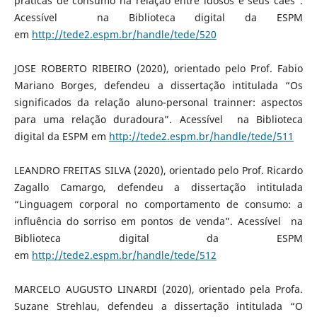
práticas de consumo na relação entre idosos e seus cães”.
Acessível na Biblioteca digital da ESPM
em
http://tede2.espm.br/handle/tede/520
JOSE ROBERTO RIBEIRO (2020), orientado pelo Prof. Fabio
Mariano Borges, defendeu a dissertação intitulada “Os
significados da relação aluno-personal trainner: aspectos
para uma relação duradoura”. Acessível na Biblioteca
digital da ESPM em
http://tede2.espm.br/handle/tede/511
LEANDRO FREITAS SILVA (2020), orientado pelo Prof. Ricardo
Zagallo Camargo, defendeu a dissertação intitulada
“Linguagem corporal no comportamento de consumo: a
influência do sorriso em pontos de venda”. Acessível na
Biblioteca digital da ESPM
em
http://tede2.espm.br/handle/tede/512
MARCELO AUGUSTO LINARDI (2020), orientado pela Profa.
Suzane Strehlau, defendeu a dissertação intitulada “O